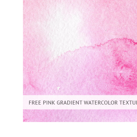
Retusarea 