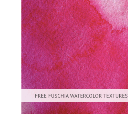
Retusarea 