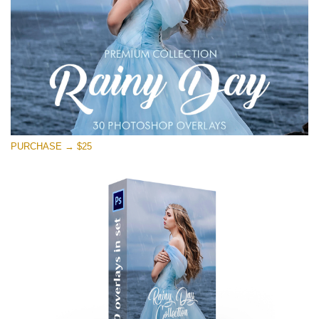
PURCHASE → $25