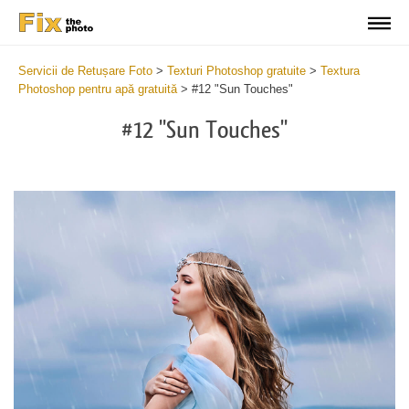
Servicii de Retușare Foto
>
Texturi Photoshop gratuite
>
Textura
Photoshop pentru apă gratuită
>
#12 "Sun Touches"
#12 "Sun Touches"
Do
Fr
Ov