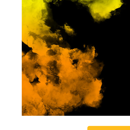
Retusarea 