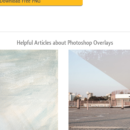
Download Free PNG
Helpful Articles about Photoshop Overlays