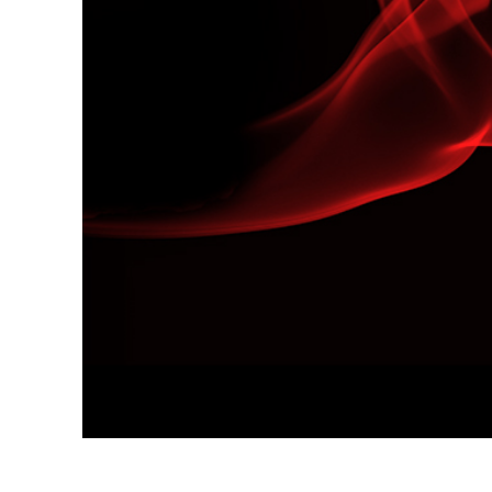
Retusarea 