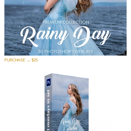
PURCHASE → $25