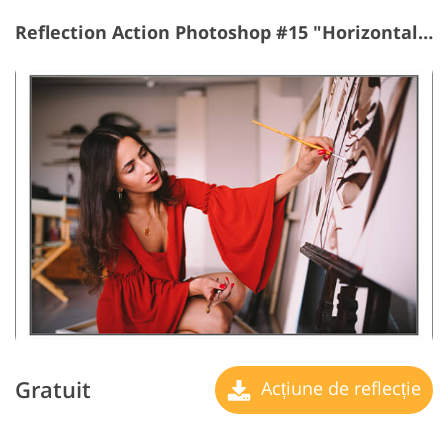
Reflection Action Photoshop #15 "Horizontal Lines"
Gratuit
Acțiune de reflecție