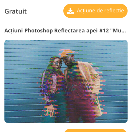
Gratuit
Acțiune de reflecție
Acțiuni Photoshop Reflectarea apei #12 "Music Inside"