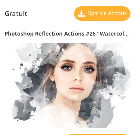
Gratuit
Sparkle Actions
Photoshop Reflection Actions #26 "Watercolor"