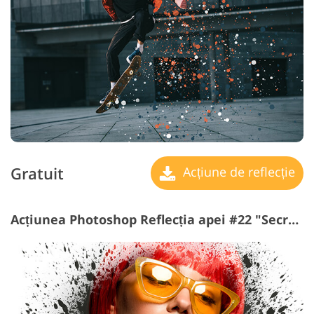
Gratuit
Acțiune de reflecție
Acțiunea Photoshop Reflecția apei #22 "Secret Dreams"