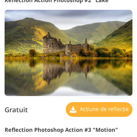
Reflection Action Photoshop #2 "Lake"
Gratuit
Acțiune de reflecție
Reflection Photoshop Action #3 "Motion"