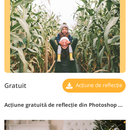
Gratuit
Acțiune de reflecție
Acțiune gratuită de reflecție din Photoshop #20 "White Frame 100 px"