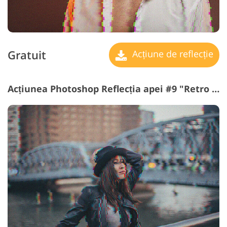
Gratuit
Acțiune de reflecție
Acțiunea Photoshop Reflecția apei #9 "Retro Technology"