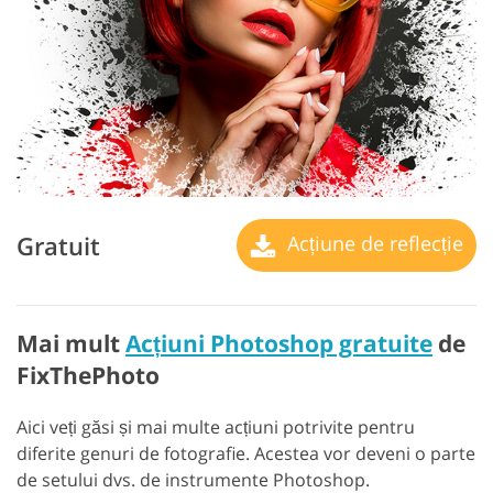
Gratuit
Acțiune de reflecție
Mai mult
Acțiuni Photoshop gratuite
de
FixThePhoto
Aici veți găsi și mai multe acțiuni potrivite pentru
diferite genuri de fotografie. Acestea vor deveni o parte
de setului dvs. de instrumente Photoshop.