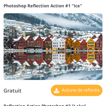
Photoshop Reflection Action #1 "Ice"
Gratuit
Acțiune de reflecție