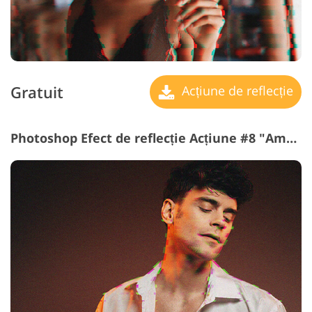
Gratuit
Acțiune de reflecție
Photoshop Efect de reflecție Acțiune #8 "Ambiguity"