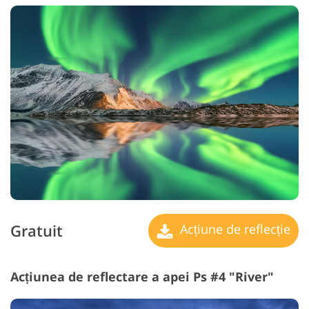
Gratuit
Acțiune de reflecție
Acțiunea de reflectare a apei Ps #4 "River"