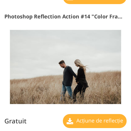
Photoshop Reflection Action #14 "Color Frame"
Gratuit
Acțiune de reflecție