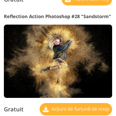
Reflection Action Photoshop #28 "Sandstorm"
Gratuit
Acțiuni de furtună de nisip