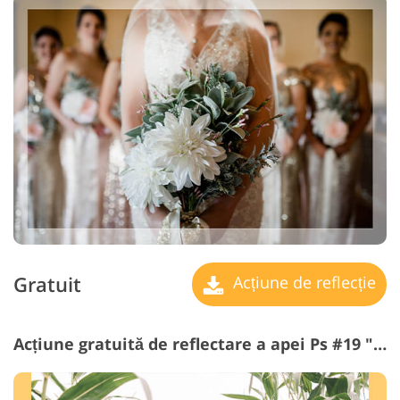
Gratuit
Acțiune de reflecție
Acțiune gratuită de reflectare a apei Ps #19 "White Frame 40 px"