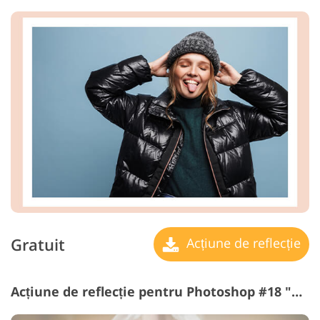
Gratuit
Acțiune de reflecție
Acțiune de reflecție pentru Photoshop #18 "Volumetric Frame"