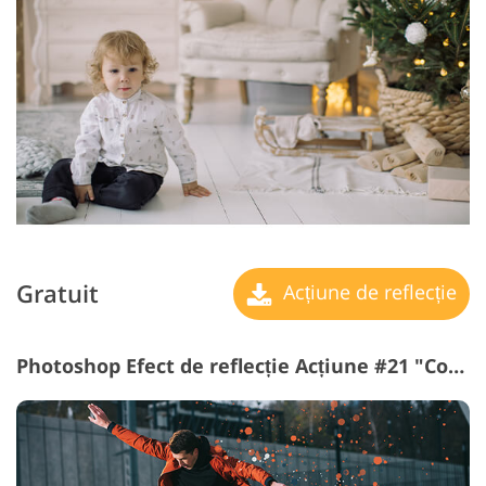
Gratuit
Acțiune de reflecție
Photoshop Efect de reflecție Acțiune #21 "Color Explosion"