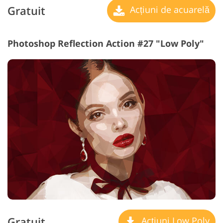
Gratuit
Acțiuni de acuarelă
Photoshop Reflection Action #27 "Low Poly"
Gratuit
Acțiuni Low Poly