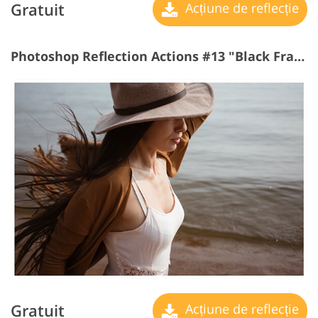
Gratuit
Acțiune de reflecție
Photoshop Reflection Actions #13 "Black Frame"
Gratuit
Acțiune de reflecție