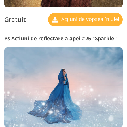
Gratuit
Acțiuni de vopsea în ulei
Ps Acțiuni de reflectare a apei #25 "Sparkle"