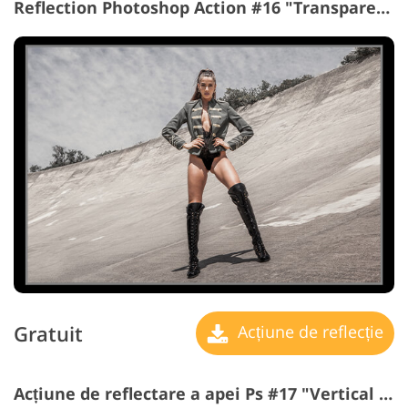
Reflection Photoshop Action #16 "Transparent Frame"
Gratuit
Acțiune de reflecție
Acțiune de reflectare a apei Ps #17 "Vertical Lines"