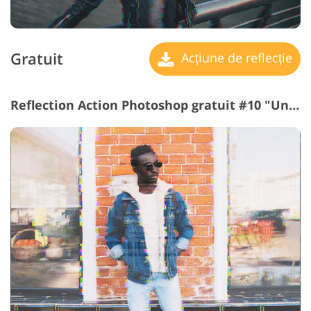
Gratuit
Acțiune de reflecție
Reflection Action Photoshop gratuit #10 "Unheard Frequency"