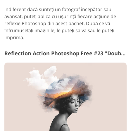
Indiferent dacă sunteți un fotograf începător sau
avansat, puteți aplica cu ușurință fiecare acțiune de
reflexie Photoshop din acest pachet. După ce vă
înfrumusețați imaginile, le puteți salva sau le puteți
imprima.
Reflection Action Photoshop Free #23 "Double Exposure"