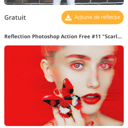
Gratuit
Acțiune de reflecție
Reflection Photoshop Action Free #11 "Scarlet Queen"