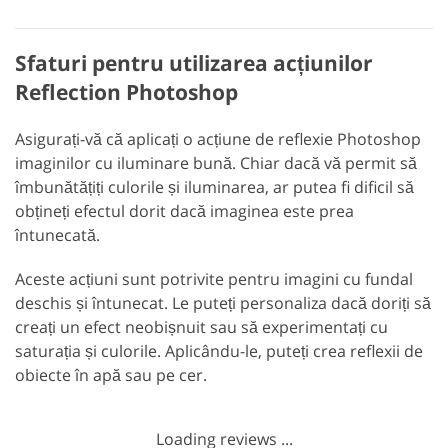
Sfaturi pentru utilizarea acțiunilor
Reflection Photoshop
Asigurați-vă că aplicați o acțiune de reflexie Photoshop
imaginilor cu iluminare bună. Chiar dacă vă permit să
îmbunătățiți culorile și iluminarea, ar putea fi dificil să
obțineți efectul dorit dacă imaginea este prea
întunecată.
Aceste acțiuni sunt potrivite pentru imagini cu fundal
deschis și întunecat. Le puteți personaliza dacă doriți să
creați un efect neobișnuit sau să experimentați cu
saturația și culorile. Aplicându-le, puteți crea reflexii de
obiecte în apă sau pe cer.
Loading reviews ...