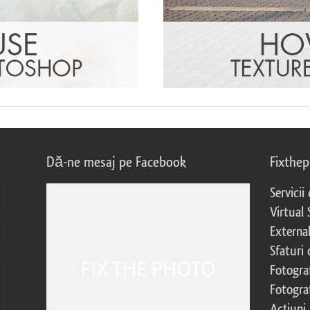
Dă-ne mesaj pe Facebook
Fixthe
Servicii
Virtual 
External
Sfaturi
Fotograf
Fotogra
Acțiuni