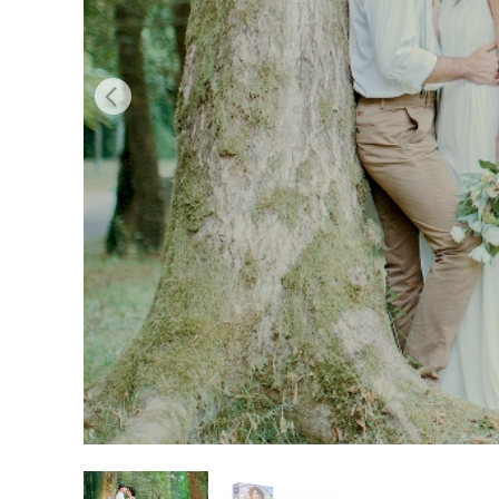
Retusarea 