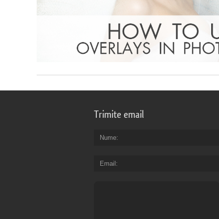
Trimite email
Nume
Email