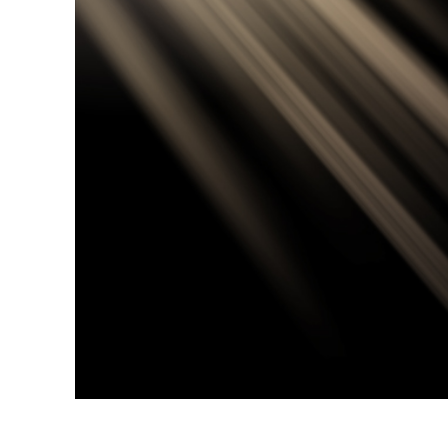
Retusarea 