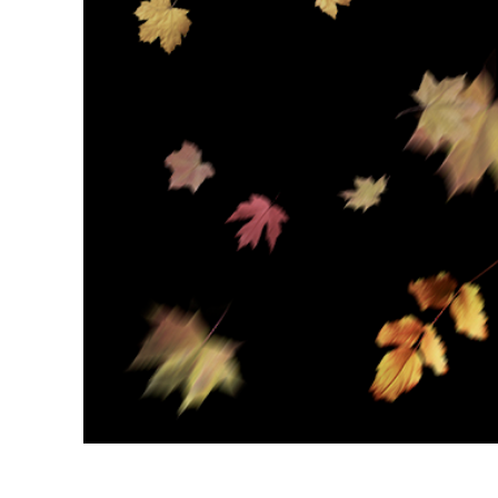
Retusarea 