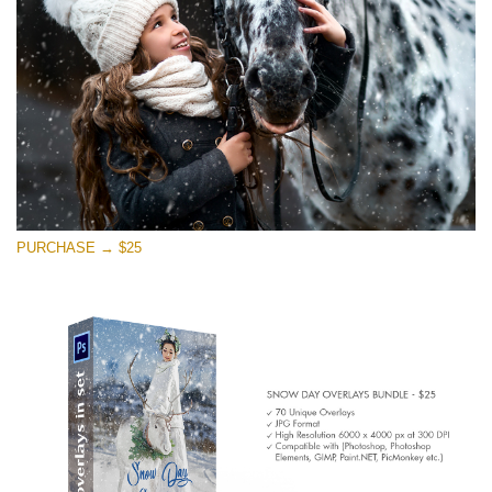
PURCHASE → $25