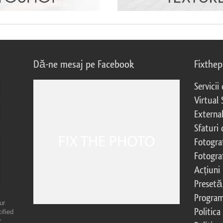
Dă-ne mesaj pe Facebook
Fixthe
Servicii
Virtual 
External
Sfaturi
Fotograf
Fotogra
Acțiuni
Presetă
Program 
ur
Politica
ified
r