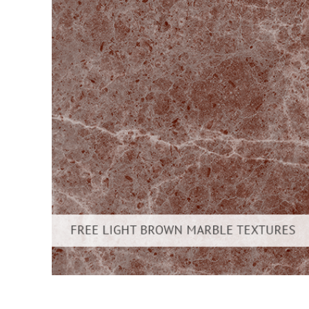
Retusarea 