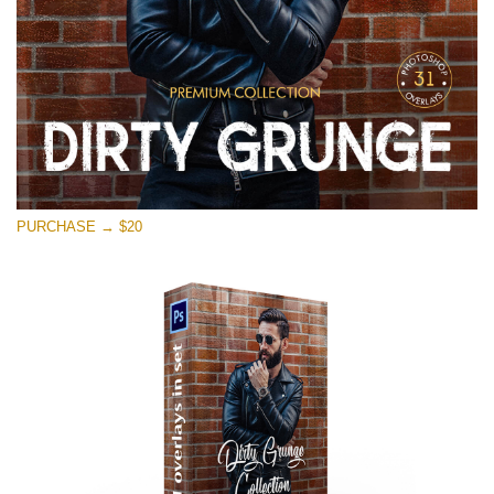
PURCHASE → $20