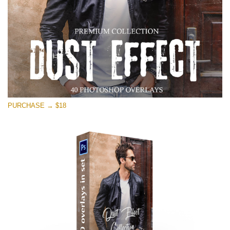
PURCHASE → $18