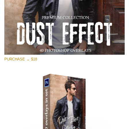
PURCHASE → $18