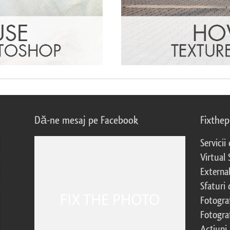
Dă-ne mesaj pe Facebook
Fixthe
Servicii
Virtual 
External
Sfaturi
Fotograf
Fotogra
Acțiuni