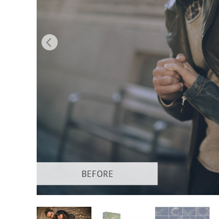
Retusarea 