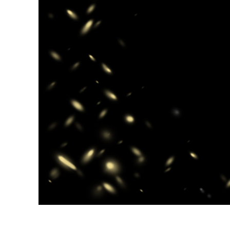
Retusarea 