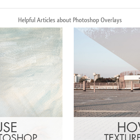
Helpful Articles about Photoshop Overlays