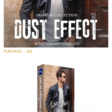
PURCHASE → $18