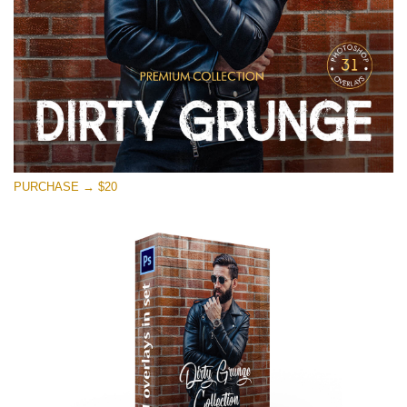
PURCHASE → $20