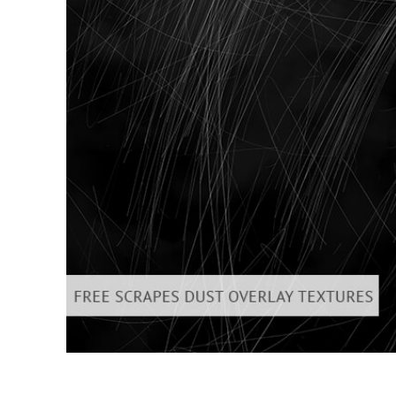
Retusarea 