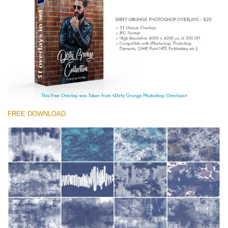
Entire Collection
(1783 Overlays)
Large 6000*4000px
Descărcare gratuită
FREE DOWNLOAD