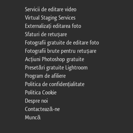
Servicii de editare video
Virtual Staging Services
Externalizați editarea foto
Sfaturi de retușare
Fotografii gratuite de editare foto
Fotografii brute pentru retușare
Acțiuni Photoshop gratuite
Presetări gratuite Lightroom
Program de afiliere
Politica de confidențialitate
Politica Cookie
Despre noi
Contactează-ne
Muncă