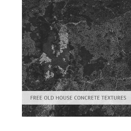
Retusarea 