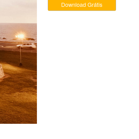
Download Grátis
 de IA
Video Editing Services