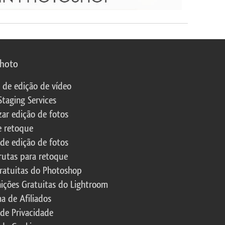
photo
s de edição de vídeo
Staging Services
zar edição de fotos
e retoque
 de edição de fotos
rutas para retoque
ratuitas do Photoshop
nições Gratuitas do Lightroom
a de Afiliados
 de Privacidade