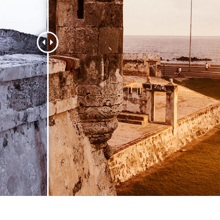
 retoque de produtos
Serviços de retoque de joias
Dados de Treinamento