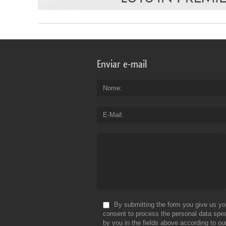
Enviar e-mail
Nome
E-Mail
By submitting the form you give us yo
consent to process the personal data spec
by you in the fields above according to ou