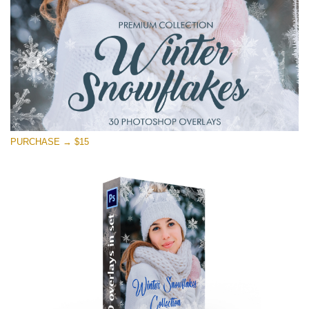
Darmowe Pobieranie
PURCHASE → $15