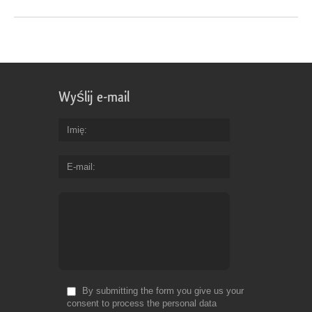
Wyślij e-mail
Imię
E-mail
By submitting the form you give us your
consent to process the personal data