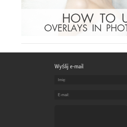
Wyślij e-mail
Imię
E-mail