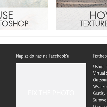
Napisz do nas na Facebook'u
Fixthe
Usługi 
Virtual 
Outsour
Wskazó
Gratisy
Surowe 
Darmow