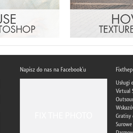
Napisz do nas na Facebook'u
Fixthe
Usługi 
Virtual 
Outsour
Wskazó
Gratisy
Surowe 
Darmow