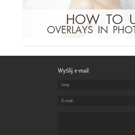
Wyślij e-mail
Imię
E-mail