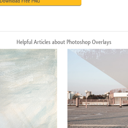
Download Free PNG
Helpful Articles about Photoshop Overlays