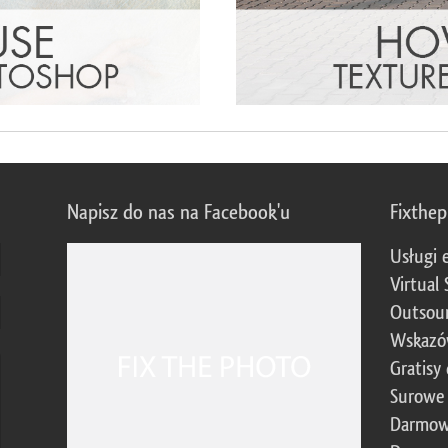
Napisz do nas na Facebook'u
Fixthe
Usługi 
Virtual 
Outsour
Wskazó
Gratisy
Surowe 
Darmow