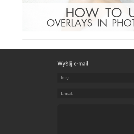
Wyślij e-mail
Imię
E-mail