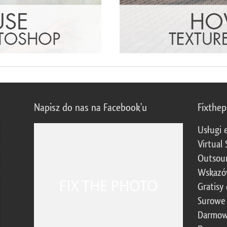
Napisz do nas na Facebook'u
Fixthe
Usługi 
Virtual 
Outsour
Wskazó
Gratisy
Surowe 
Darmow