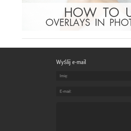
Wyślij e-mail
Imię
E-mail