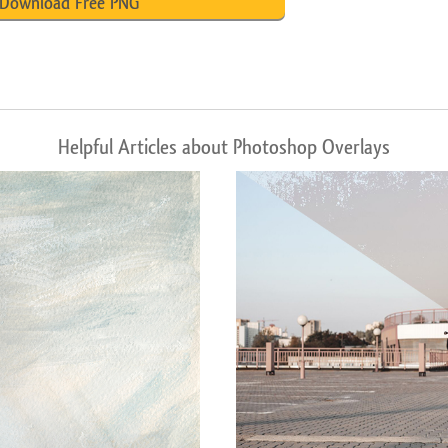
Download Free PNG
Helpful Articles about Photoshop Overlays