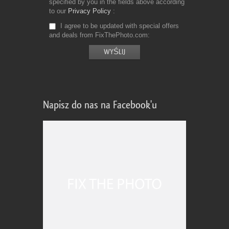
specified by you in the fields above according
to our
Privacy Policy
I agree to be updated with special offers
and deals from FixThePhoto.com
Napisz do nas na Facebook'u