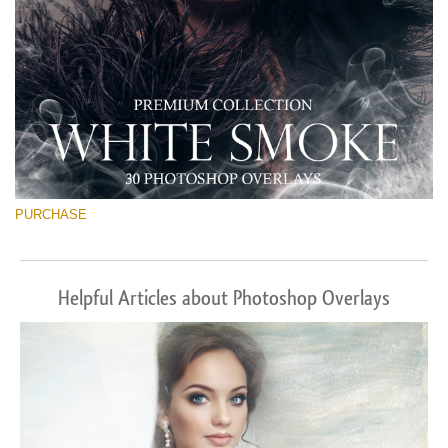
PURCHASE
Helpful Articles about Photoshop Overlays