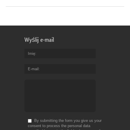
Wyślij e-mail
Imię
E-mail
By submitting the form you give us your
consent to process the personal data