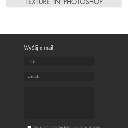
Wyślij e-mail
Imię
E-mail
By submitting the form you give us your