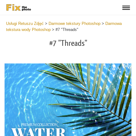
Usługi Retuszu Zdjęć
>
Darmowe tekstury Photoshop
>
Darmowa
tekstura wody Photoshop
>
#7 "Threads"
#7 "Threads"
Do
Fr
Ov