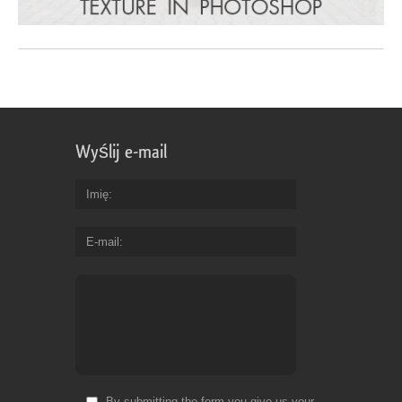
Wyślij e-mail
Imię
E-mail
By submitting the form you give us your