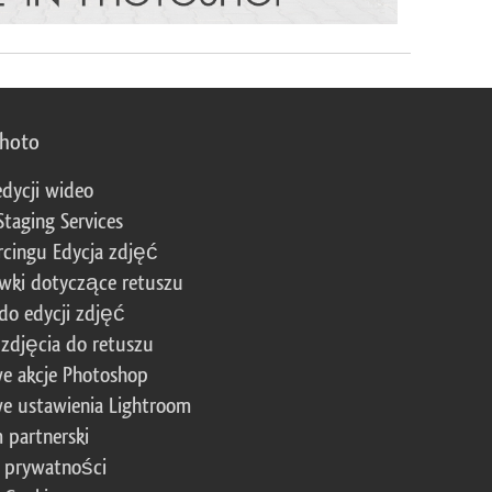
photo
edycji wideo
Staging Services
cingu Edycja zdjęć
wki dotyczące retuszu
 do edycji zdjęć
zdjęcia do retuszu
e akcje Photoshop
e ustawienia Lightroom
 partnerski
a prywatności