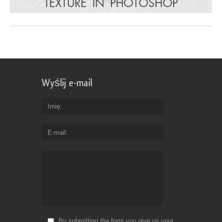
Wyślij e-mail
Imię
E-mail
By submitting the form you give us your