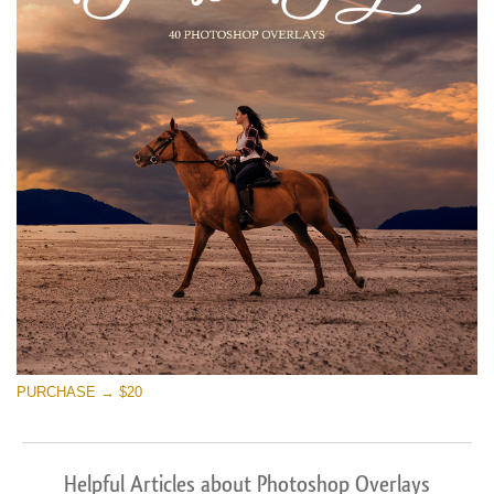
PURCHASE → $20
Helpful Articles about Photoshop Overlays