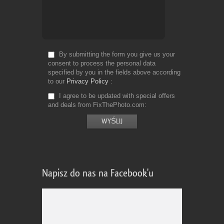
By submitting the form you give us your
consent to process the personal data
specified by you in the fields above according
to our
Privacy Policy
I agree to be updated with special offers
and deals from FixThePhoto.com
Napisz do nas na Facebook'u