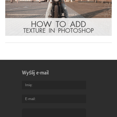
Wyślij e-mail
Imię
E-mail