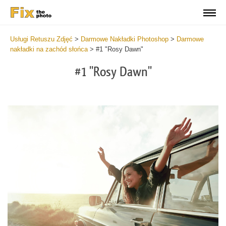
Usługi Retuszu Zdjęć
>
Darmowe Nakładki Photoshop
>
Darmowe
nakładki na zachód słońca
>
#1 "Rosy Dawn"
#1 "Rosy Dawn"
Do
Fr
Ov