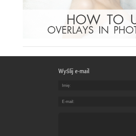
Wyślij e-mail
Imię
E-mail