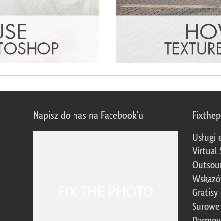
Napisz do nas na Facebook'u
Fixthe
Usługi 
Virtual 
Outsour
Wskazó
Gratisy
Surowe 
Darmow