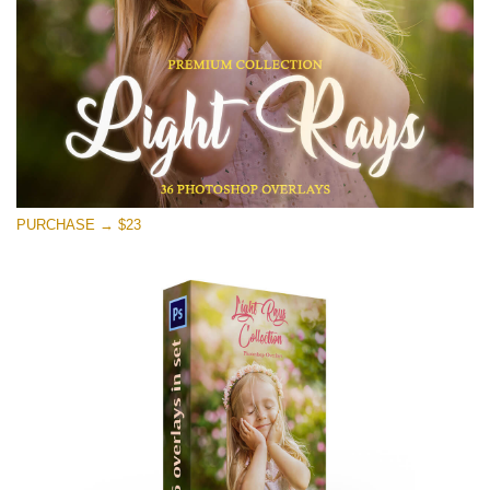
Darmowe Pobieranie
PURCHASE → $23