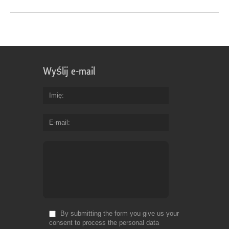
Wyślij e-mail
Imię
E-mail
By submitting the form you give us your
consent to process the personal data