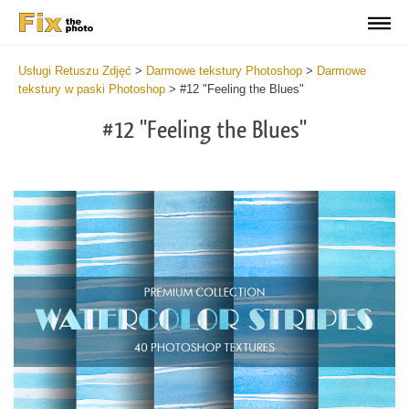
Usługi Retuszu Zdjęć
>
Darmowe tekstury Photoshop
>
Darmowe
tekstury w paski Photoshop
>
#12 "Feeling the Blues"
#12 "Feeling the Blues"
Do
Fr