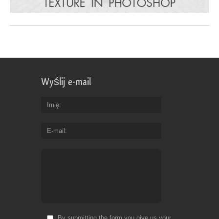
Wyślij e-mail
Imię
E-mail
By submitting the form you give us your