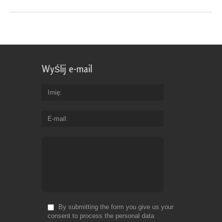
Wyślij e-mail
Imię
E-mail
By submitting the form you give us your
consent to process the personal data