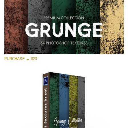
PURCHASE → $23