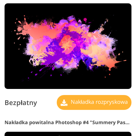
Bezpłatny
Nakładka rozpryskowa
Nakładka powitalna Photoshop #4 "Summery Pastorale"