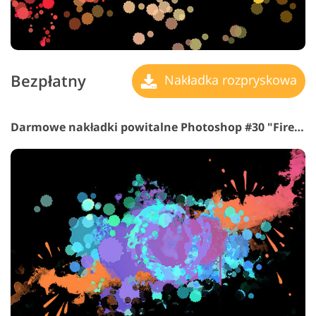
Bezpłatny
Nakładka rozpryskowa
Darmowe nakładki powitalne Photoshop #30 "Fire and Water"