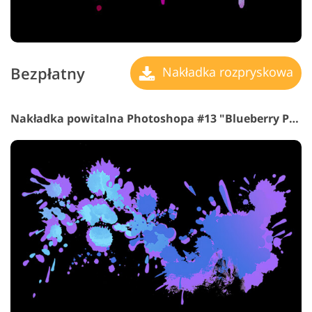
Bezpłatny
Nakładka rozpryskowa
Nakładka powitalna Photoshopa #13 "Blueberry Pie"