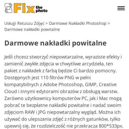
Usługi Retuszu Zdjęć
>
Darmowe Nakładki Photoshop
>
Darmowe nakładki powitalne
Darmowe nakładki powitalne
Jeśli chcesz stworzyć niepowtarzalne, wyraziste efekty i
zamienić zwykłe zdjęcia w chwytliwe arcydzieła, ten
pakiet z nakładek z farbą będzie Ci bardzo pomocny.
Dostępnych jest 110 filtrów PNG w pełni
kompatybilnych z Adobe Photoshop, GIMP, Creative
Cloud i innymi edytorami obrazów z obsługą warstw.
Zarówno użytkownicy komputerów PC, jak i Mac mogą
pobrać te bezpłatne nakładki powitalne i nadać swoim
zdjęciom RAW i JPG niepowtarzalny wygląd. Można ich
używać do ulepszania zdjęć z różnych gatunków, tylko
upewnij się, że rozdzielczość nie przekracza 800*533px.