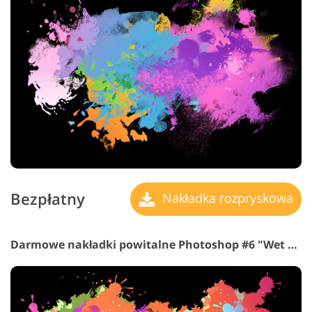
Bezpłatny
Nakładka rozpryskowa
Darmowe nakładki powitalne Photoshop #6 "Wet Paint"