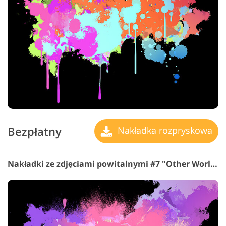
Bezpłatny
Nakładka rozpryskowa
Nakładki ze zdjęciami powitalnymi #7 "Other Worlds"