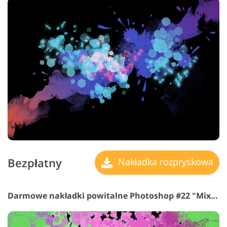
Bezpłatny
Nakładka rozpryskowa
Darmowe nakładki powitalne Photoshop #22 "Mixtures"