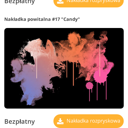
Bezpłatny
Nakładka rozpryskowa
Nakładka powitalna #17 "Candy"
Bezpłatny
Nakładka rozpryskowa