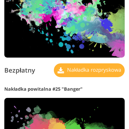
Bezpłatny
Nakładka rozpryskowa
Nakładka powitalna #25 "Banger"