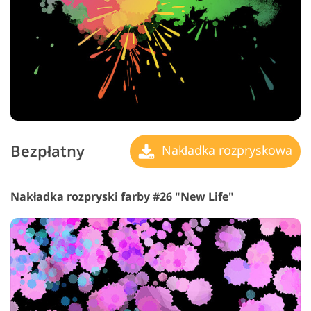
Bezpłatny
Nakładka rozpryskowa
Nakładka rozpryski farby #26 "New Life"