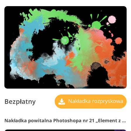
Bezpłatny
Nakładka rozpryskowa
Nakładka powitalna Photoshopa nr 21 „Element z Woda”