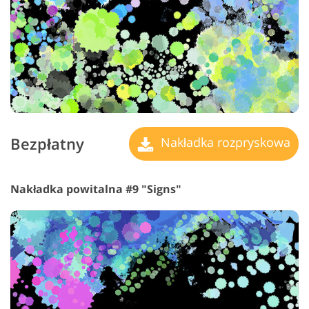
Bezpłatny
Nakładka rozpryskowa
Nakładka powitalna #9 "Signs"