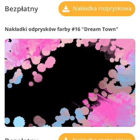
Bezpłatny
Nakładka rozpryskowa
Nakładki odprysków farby #16 "Dream Town"