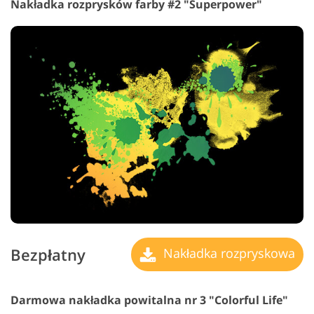
Nakładka rozprysków farby #2 "Superpower"
Bezpłatny
Nakładka rozpryskowa
Darmowa nakładka powitalna nr 3 "Colorful Life"