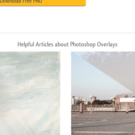
Download Free PNG
Helpful Articles about Photoshop Overlays