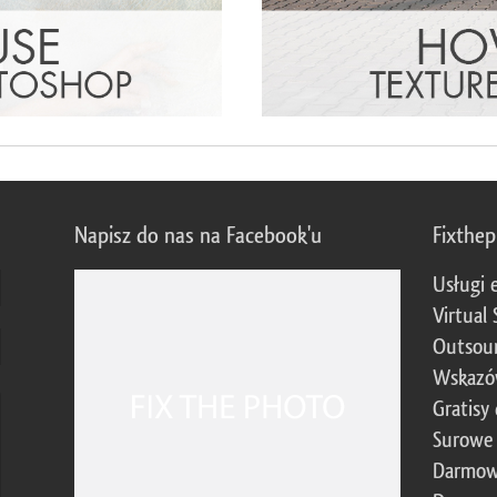
Napisz do nas na Facebook'u
Fixthe
Usługi 
Virtual 
Outsour
Wskazó
Gratisy
Surowe 
Darmow