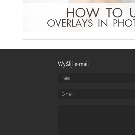
Wyślij e-mail
Imię
E-mail