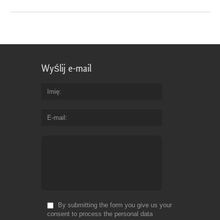
Wyślij e-mail
Imię
E-mail
By submitting the form you give us your
consent to process the personal data