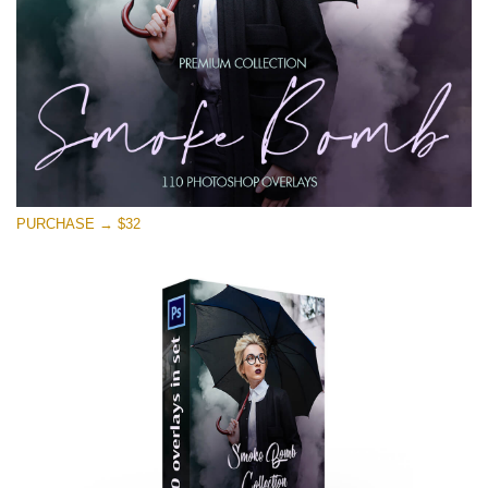
PURCHASE → $32