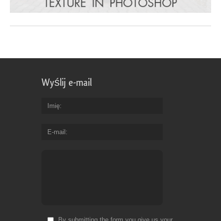
Wyślij e-mail
Imię
E-mail
By submitting the form you give us your