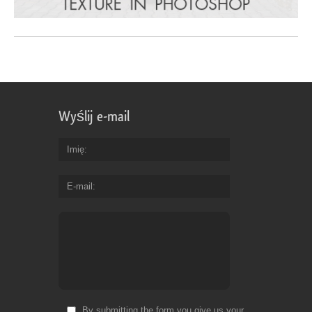
Wyślij e-mail
Imię
E-mail
By submitting the form you give us your