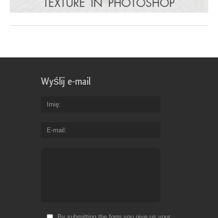
Wyślij e-mail
Imię
E-mail
By submitting the form you give us your