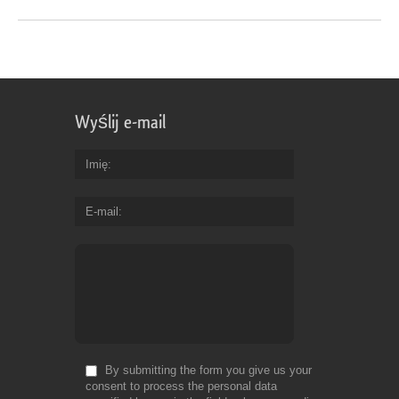
Wyślij e-mail
Imię
E-mail
By submitting the form you give us your
consent to process the personal data