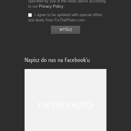
specified by you in the fields above according
to our
Privacy Policy
I agree to be updated with special offers
and deals from FixThePhoto.com
Napisz do nas na Facebook'u