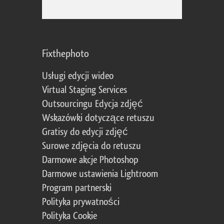
Fixthephoto
Usługi edycji wideo
Virtual Staging Services
Outsourcingu Edycja zdjęć
Wskazówki dotyczące retuszu
Gratisy do edycji zdjęć
Surowe zdjęcia do retuszu
Darmowe akcje Photoshop
Darmowe ustawienia Lightroom
Program partnerski
Polityka prywatności
Polityka Cookie