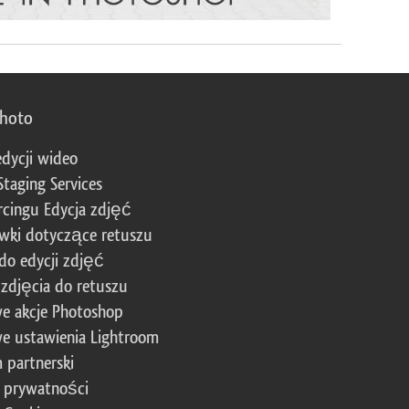
photo
edycji wideo
Staging Services
cingu Edycja zdjęć
wki dotyczące retuszu
 do edycji zdjęć
zdjęcia do retuszu
e akcje Photoshop
e ustawienia Lightroom
 partnerski
a prywatności