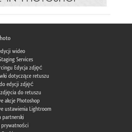
photo
edycji wideo
Staging Services
cingu Edycja zdjęć
wki dotyczące retuszu
 do edycji zdjęć
zdjęcia do retuszu
e akcje Photoshop
e ustawienia Lightroom
 partnerski
a prywatności