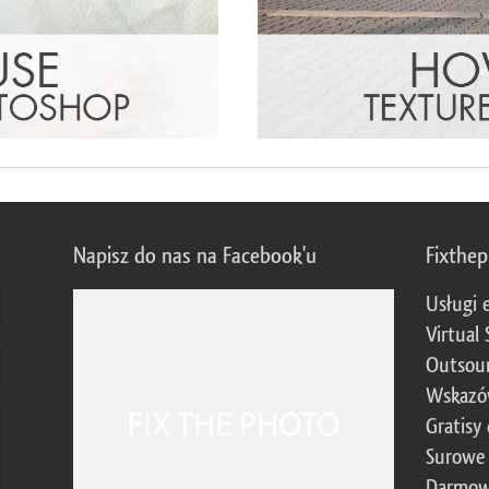
Napisz do nas na Facebook'u
Fixthe
Usługi 
Virtual 
Outsour
Wskazó
Gratisy
Surowe 
Darmow