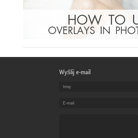
Wyślij e-mail
Imię
E-mail