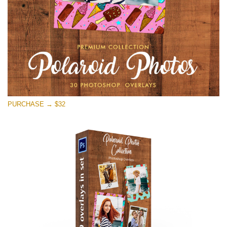
PURCHASE → $32