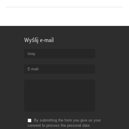
Wyślij e-mail
Imię
E-mail
By submitting the form you give us your
consent to process the personal data