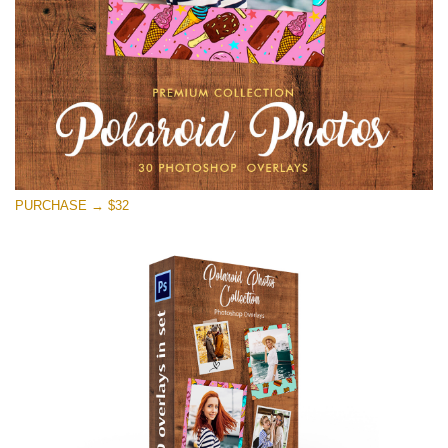
PURCHASE → $32