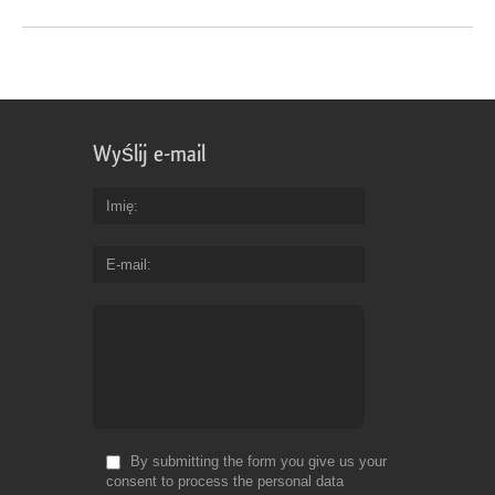
Wyślij e-mail
Imię
E-mail
By submitting the form you give us your
consent to process the personal data